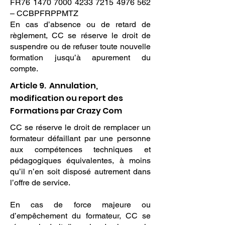
FR76
1470 7000 4233 7215
4976 562
– CCBPFRPPMTZ
En cas d’absence ou de retard de
règlement, CC se réserve le droit de
suspendre ou de refuser toute nouvelle
formation jusqu’à apurement du
compte.
Article 9. Annulation,
modification ou report des
Formations par Crazy Com
CC se réserve le droit de remplacer un
formateur défaillant par une personne
aux compétences techniques et
pédagogiques équivalentes, à moins
qu’il n’en soit disposé autrement dans
l’offre de service.
En cas de force majeure ou
d’empêchement du formateur, CC se