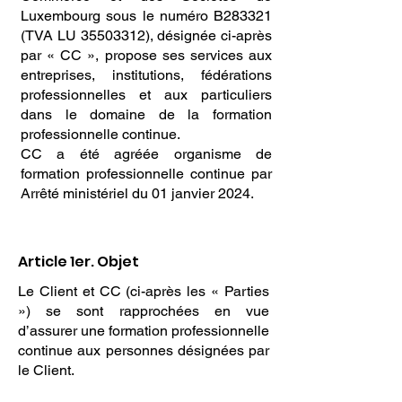
Luxembourg sous le numéro B283321
(TVA LU
35503312)
, désignée ci-après
par « CC », propose ses services aux
entreprises, institutions, fédérations
professionnelles et aux particuliers
dans le domaine de la formation
professionnelle continue.
CC a été agréée organisme de
formation professionnelle continue par
Arrêté ministériel du 01 janvier 2024.
Article 1er. Objet
Le Client et CC (ci-après les « Parties
») se sont rapprochées en vue
d’assurer une formation professionnelle
continue aux personnes désignées par
le Client.