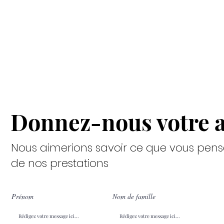
l
Qui sommes-nous ?
Pour vous
Témoign
Donnez-nous votre a
Nous aimerions savoir ce que vous pens
de nos prestations
Prénom
Nom de famille