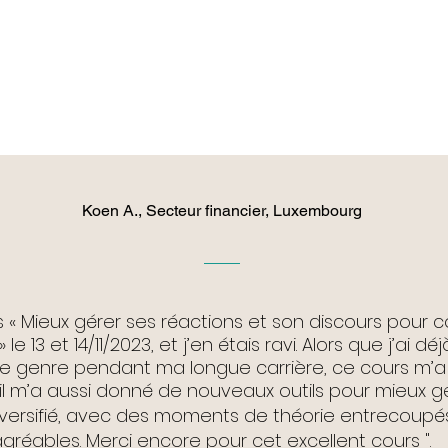
Koen A., Secteur financier, Luxembourg
ours « Mieux gérer ses réactions et son discours pou
 le 13 et 14/11/2023, et j’en étais ravi.
Alors que j’ai dé
ce genre pendant ma longue carrière, ce cours m’
it, il m’a aussi donné de nouveaux outils pour mieux 
iversifié, avec des moments de théorie entrecoup
gréables. Merci encore pour cet excellent cours ".